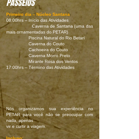
PASSEIOS
Primeiro dia – Núcleo Santana
08:00hrs – Início das Atividades
Caverna de Santana (uma das
mais ornamentadas do PETAR)
Piscina Natural do Rio Betari
Caverna do Couto
Cachoeira do Couto
Caverna Morro Preto
Mirante Rosa dos Ventos
17:00hrs – Término das Atividades
Nós organizamos sua experiência no
PETAR para você não se preocupar com
nada, apenas
vir e curtir a viagem.
Incluso: