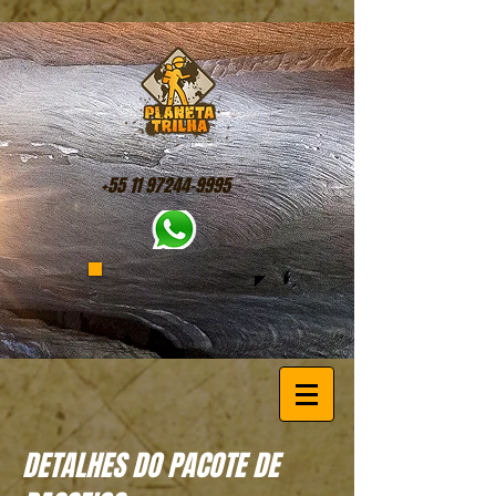
+55 11 97244-9995
DETALHES DO PACOTE DE